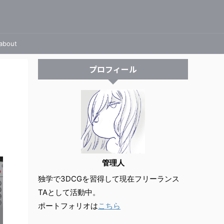
about
プロフィール
管理人
独学で3DCGを習得して現在フリーランス
TAとして活動中。
ポートフォリオは
こちら