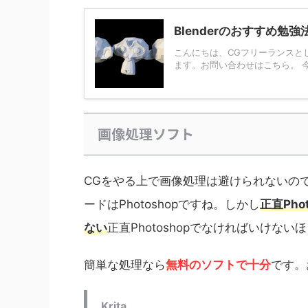
Blenderのおすすめ勉強
こんにちは、CGフリーランスとし
ます。お問い合わせはこちら。 今回
画像処理ソフト
CGをやる上で画像処理は避けられないの
ードはPhotoshopですね。しかし
正直Ph
ない
正直Photoshopでなければいけな
簡単な処理なら
無料のソフトで十分
です。
Krita