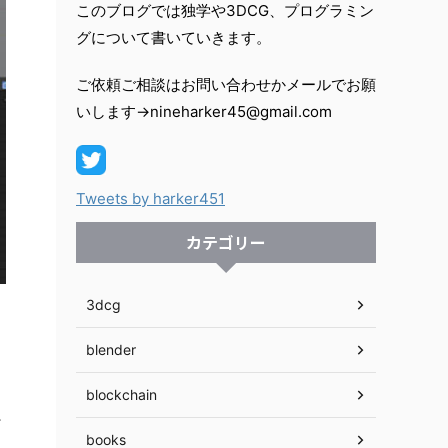
このブログでは独学や3DCG、プログラミン
グについて書いていきます。
ご依頼ご相談はお問い合わせかメールでお願
いします→nineharker45@gmail.com
Tweets by harker451
カテゴリー
3dcg
blender
blockchain
か
books