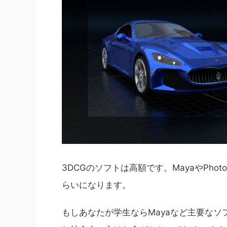
3DCGのソフトは高額です。MayaやPho
らいになります。
もしあなたが学生ならMayaなど主要な