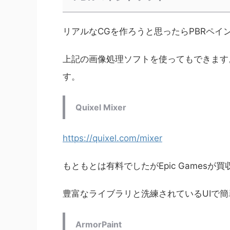
リアルなCGを作ろうと思ったらPBRペイ
上記の画像処理ソフトを使ってもできます
す。
Quixel Mixer
https://quixel.com/mixer
もともとは有料でしたがEpic Games
豊富なライブラリと洗練されているUIで
ArmorPaint