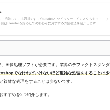
法
て活動している西川です！Youtubeと ツイッター、インスタもやって
はBlenderを始めたての初心者におすすめの勉強法を紹介します ...
で、画像処理ソフトが必要です。業界のデファクトスタンダ
otoshopでなければいけないほど複雑な処理をすることは少
いほど複雑な処理をすることは少ないです。
おすすめを2つ紹介します。