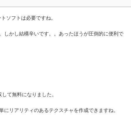
ントソフトは必要ですね。
。しかし結構辛いです。。あったほうが圧倒的に便利で
が買収して無料になりました。
簡単にリアリティのあるテクスチャを作成できますね。