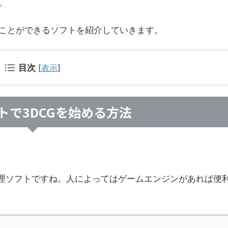
。
ことができるソフトを紹介していきます。
目次
[
表示
]
トで3DCGを始める方法
処理ソフトですね。人によってはゲームエンジンがあれば便