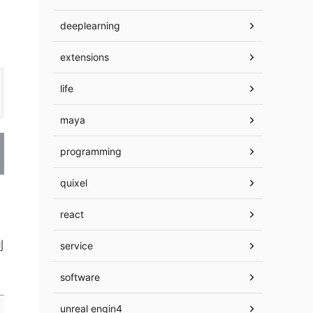
deeplearning
extensions
life
maya
programming
quixel
react
利
service
software
unreal engin4