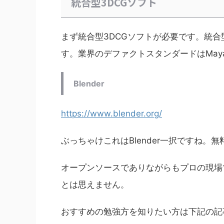
統合型3DCGソフト
まず統合型3DCGソフトが必要です。統合
す。業界のデファクトスタンダードはMaya
Blender
https://www.blender.org/
ぶっちゃけこれはBlender一択ですね
オープンソースでありながらもプロの現場
とは思えません。
おすすめの勉強方を知りたい方は下記の記