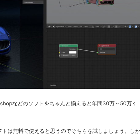
toshopなどのソフトをちゃんと揃えると年間30万～50万く
ソフトは無料で使えると思うのでそちらを試しましょう。し