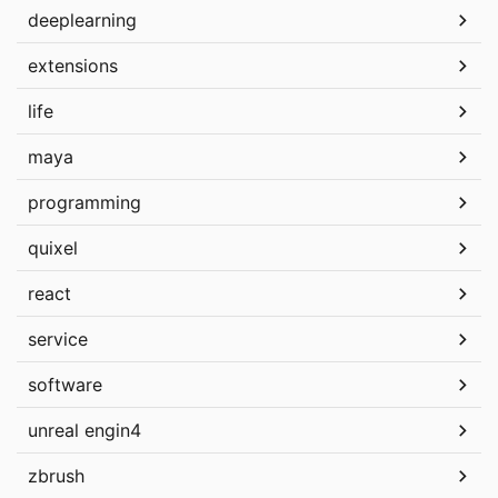
deeplearning
extensions
life
maya
programming
quixel
react
service
software
unreal engin4
zbrush