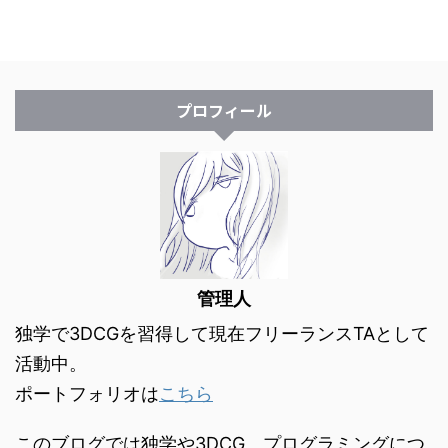
プロフィール
管理人
独学で3DCGを習得して現在フリーランスTAとして
活動中。
ポートフォリオは
こちら
このブログでは独学や3DCG、プログラミングにつ