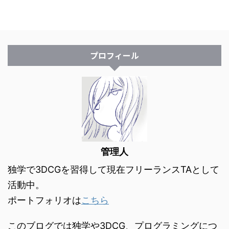
プロフィール
管理人
独学で3DCGを習得して現在フリーランスTAとして
活動中。
ポートフォリオは
こちら
このブログでは独学や3DCG、プログラミングにつ