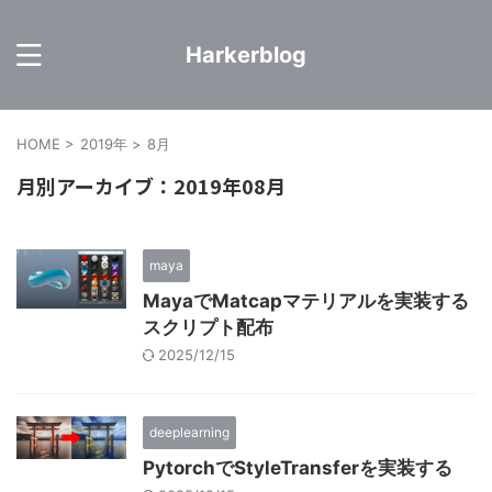
Harkerblog
HOME
>
2019年
>
8月
月別アーカイブ：2019年08月
maya
MayaでMatcapマテリアルを実装する
スクリプト配布
2025/12/15
deeplearning
PytorchでStyleTransferを実装する