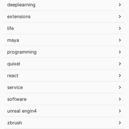
deeplearning
extensions
life
maya
programming
quixel
react
service
software
unreal engin4
zbrush