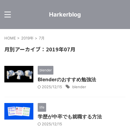
Harkerblog
HOME
>
2019年
>
7月
月別アーカイブ：2019年07月
blender
Blenderのおすすめ勉強法
2025/12/15
blender
life
学歴が中卒でも就職する方法
2025/12/15