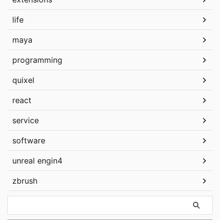
life
maya
programming
quixel
react
service
software
unreal engin4
zbrush