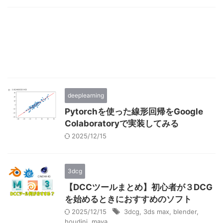
deeplearning
Pytorchを使った線形回帰をGoogle
Colaboratoryで実装してみる
2025/12/15
3dcg
【DCCツールまとめ】初心者が３DCG
を始めるときにおすすめのソフト
2025/12/15
3dcg
,
3ds max
,
blender
,
houdini
,
maya