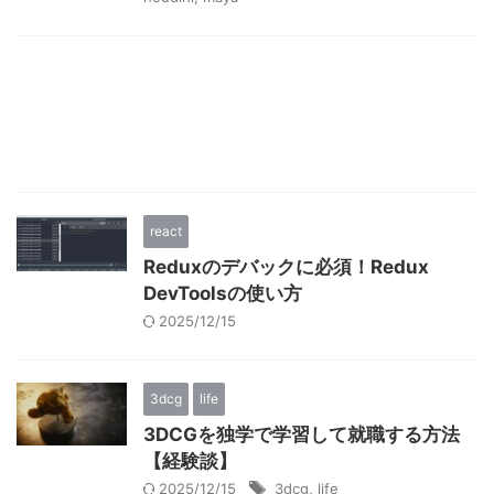
react
Reduxのデバックに必須！Redux
DevToolsの使い方
2025/12/15
3dcg
life
3DCGを独学で学習して就職する方法
【経験談】
2025/12/15
3dcg
,
life