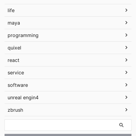
life
maya
programming
quixel
react
service
software
unreal engin4
zbrush