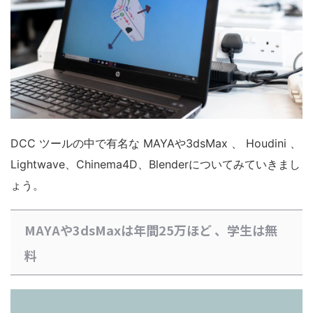
DCC ツールの中で有名な MAYAや3dsMax 、 Houdini 、
Lightwave、Chinema4D、Blenderについてみていきまし
ょう。
MAYAや3dsMaxは年間25万ほど 、学生は無
料