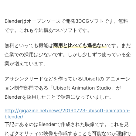
Blenderはオープンソースで開発3DCGソフトです。無料
です。これも今結構あついソフトです。
無料といっても機能は
商用と比べても遜色ない
です。まだ
企業での採用は少ないです。しかし少しずつ使っている企
業が増えています。
アサシンクリードなどを作っているUbisoftの アニメーシ
ョン制作部門である「Ubisoft Animation Studio」が
Blenderを採用したことで話題になっていました。
http://gigazine.net/news/20190723-ubisoft-animation-
blender/
下記にあるのはBlenderで作成された映像です。これを見
ればクオリティの映像を作成することも可能なのが理解で