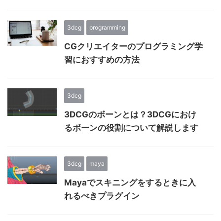
3dcg
programming
CGクリエイターのプログラミング学
習におすすめの方法
3dcg
3DCGのボーンとは？3DCGにおけ
るボーンの役割について解説します
3dcg
maya
Mayaでスキニングをするときに入
れるべきプラグイン