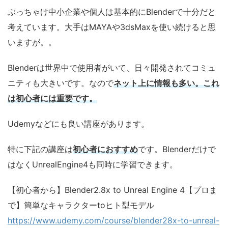
ぶっちゃけ中小企業や個人は基本的にBlenderで十分だと
考えています。大手はMAYAや3dsMaxを使い続けると思
いますが。。
Blenderは世界中で使用者がいて、日々開発されてコミュ
ニティも大きいです。なので
ネット上に情報も多い。これ
は初心者には重要です。
Udemyなどにも良い講座があります。
特に下記の講座は
初心者におすすめ
です。Blenderだけで
はなくUnrealEngine4も同時に学習できます。
【初心者から】Blender2.8x to Unreal Engine 4【プロま
で】簡単なキャラクターtoヒト型モデル
https://www.udemy.com/course/blender28x-to-unreal-