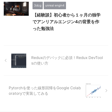
3dcg
unreal engin4
【経験談】初心者から１ヶ月の独学
でアンリアルエンジン4の背景を作
った勉強法
Reduxのデバックに必須！Redux DevTool
sの使い方
Pytorchを使った線形回帰をGoogle Colab
oratoryで実装してみる