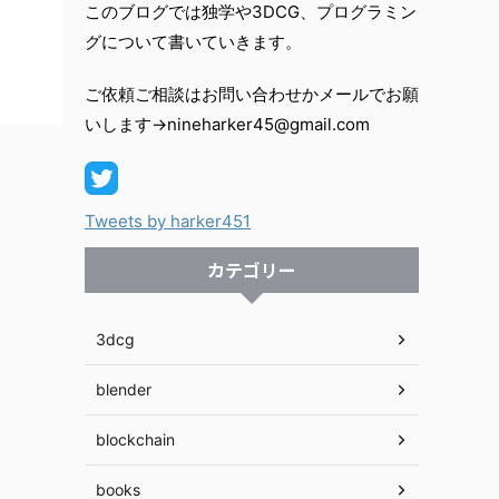
このブログでは独学や3DCG、プログラミン
グについて書いていきます。
ご依頼ご相談はお問い合わせかメールでお願
いします→nineharker45@gmail.com
Tweets by harker451
カテゴリー
3dcg
blender
blockchain
books