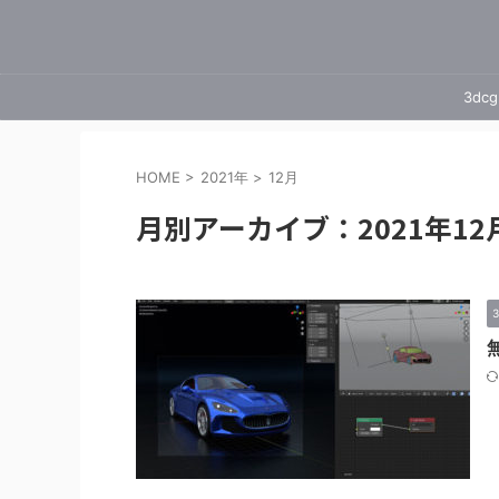
3dcg
HOME
>
2021年
>
12月
月別アーカイブ：2021年12
3