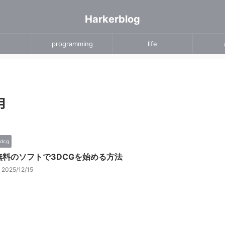
Harkerblog
programming
life
月
dcg
無料のソフトで3DCGを始める方法
2025/12/15