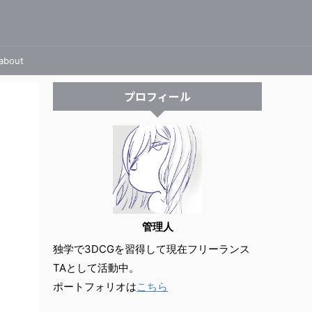
about
プロフィール
管理人
独学で3DCGを習得して現在フリーランス
TAとして活動中。
ポートフォリオは
こちら