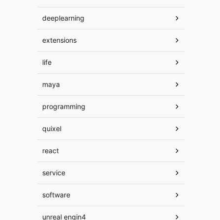
deeplearning
extensions
life
maya
programming
quixel
react
service
software
unreal engin4