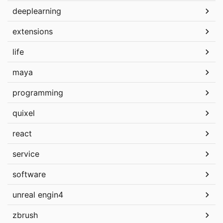
deeplearning
extensions
life
maya
programming
quixel
react
service
software
unreal engin4
zbrush