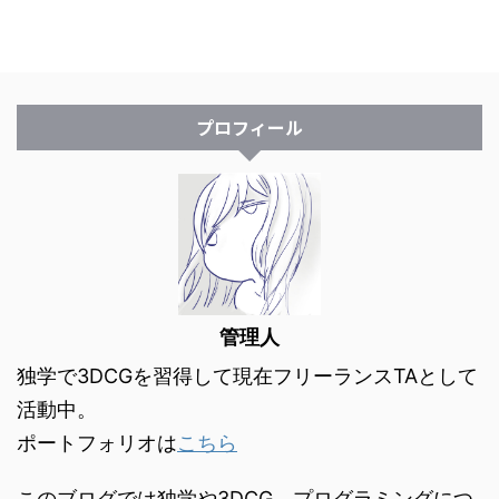
プロフィール
管理人
独学で3DCGを習得して現在フリーランスTAとして
活動中。
ポートフォリオは
こちら
このブログでは独学や3DCG、プログラミングにつ