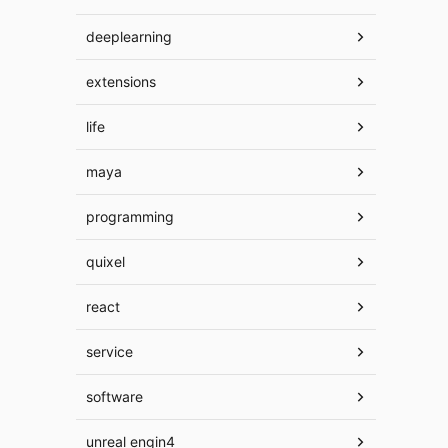
deeplearning
extensions
life
maya
programming
quixel
react
service
software
unreal engin4