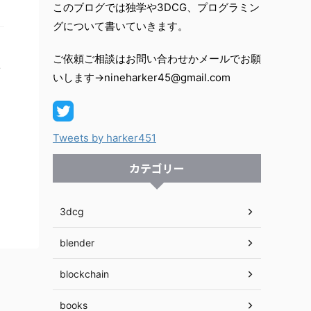
このブログでは独学や3DCG、プログラミン
グについて書いていきます。
ご依頼ご相談はお問い合わせかメールでお願
いします→nineharker45@gmail.com
Tweets by harker451
カテゴリー
3dcg
blender
blockchain
books