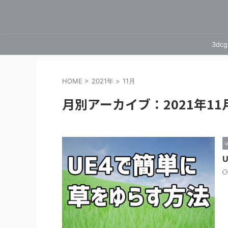
3dcg
HOME
>
2021年
>
11月
月別アーカイブ：2021年11
u