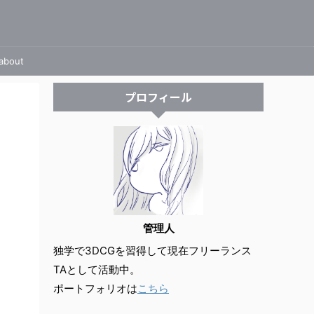
about
プロフィール
管理人
独学で3DCGを習得して現在フリーランス
TAとして活動中。
ポートフォリオは
こちら