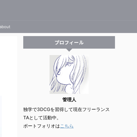
about
プロフィール
管理人
独学で3DCGを習得して現在フリーランス
TAとして活動中。
ポートフォリオは
こちら