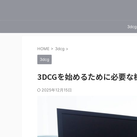
3dcg
HOME
>
3dcg
>
3dcg
3DCGを始めるために必要
2025年12月15日