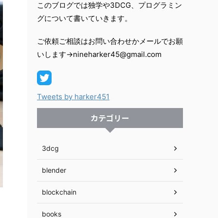
このブログでは独学や3DCG、プログラミン
グについて書いていきます。
ご依頼ご相談はお問い合わせかメールでお願
いします→nineharker45@gmail.com
Tweets by harker451
カテゴリー
3dcg
blender
blockchain
books