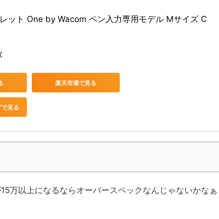
ット One by Wacom ペン入力専用モデル Mサイズ C
X
る
楽天市場で見る
グで見る
15万以上になるならオーバースペックなんじゃないかなぁ