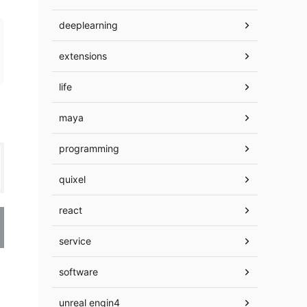
deeplearning
extensions
life
maya
programming
quixel
react
service
software
unreal engin4