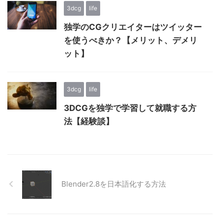
3dcg
life
独学のCGクリエイターはツイッター
を使うべきか？【メリット、デメリ
ット】
3dcg
life
3DCGを独学で学習して就職する方
法【経験談】
Blender2.8を日本語化する方法