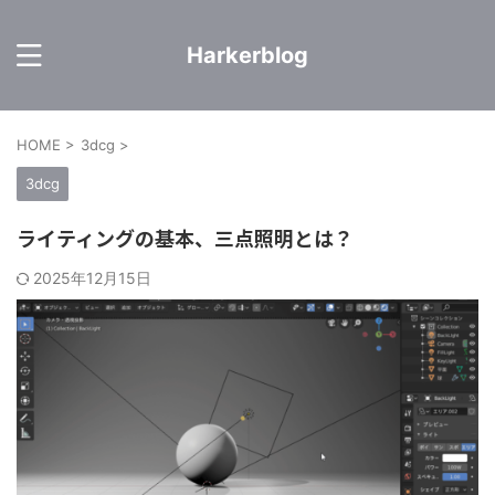
Harkerblog
HOME
>
3dcg
>
3dcg
ライティングの基本、三点照明とは？
2025年12月15日