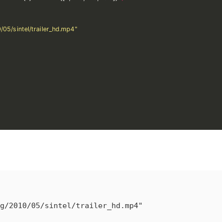
/05/sintel/trailer_hd.mp4"