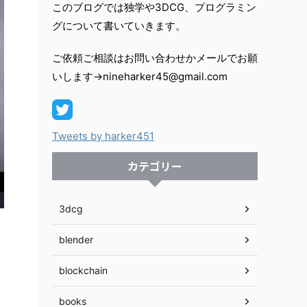
このブログでは独学や3DCG、プログラミン
グについて書いていきます。
ご依頼ご相談はお問い合わせかメールでお願
いします→nineharker45@gmail.com
Tweets by harker451
カテゴリー
3dcg
blender
blockchain
books