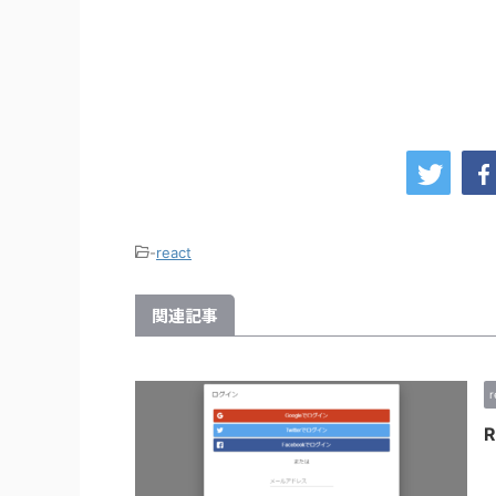
-
react
関連記事
r