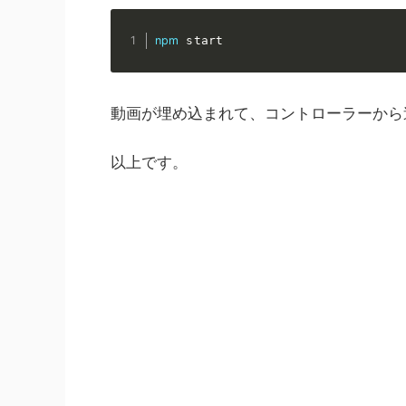
npm
 start
動画が埋め込まれて、コントローラーから
以上です。