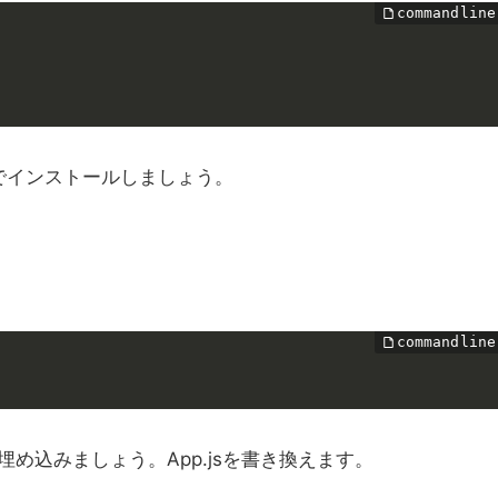
pmでインストールしましょう。
め込みましょう。App.jsを書き換えます。