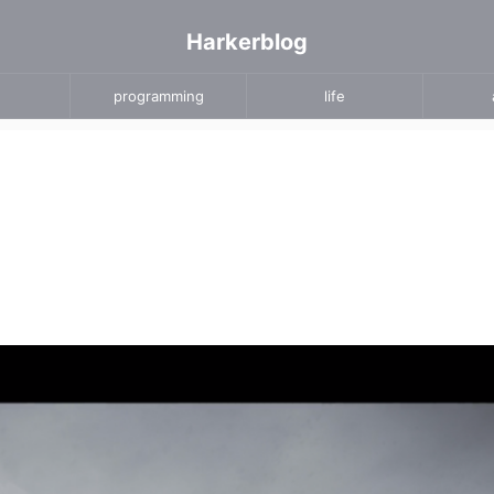
Harkerblog
programming
life