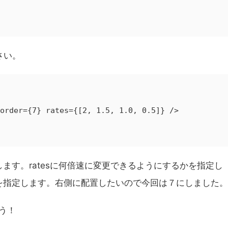
さい。
倍速を実装します。ratesに何倍速に変更できるようにするかを指定し
番を指定します。右側に配置したいので今回は７にしました。
う！