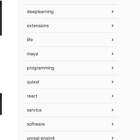
deeplearning
extensions
life
maya
programming
quixel
react
service
software
unreal engin4