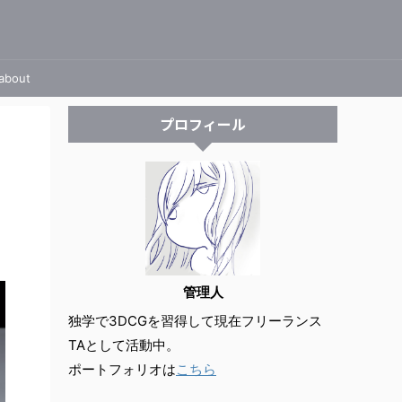
about
プロフィール
管理人
独学で3DCGを習得して現在フリーランス
TAとして活動中。
ポートフォリオは
こちら