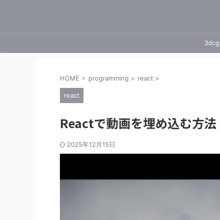
3dcg
HOME
>
programming
>
react
>
react
Reactで動画を埋め込む方法
2025年12月15日