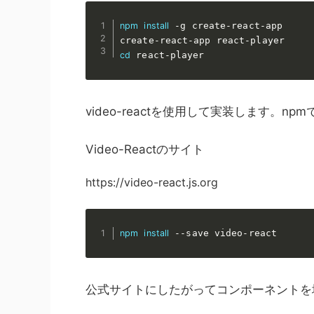
npm
install
 -g create-react-app

cd
 react-player
video-reactを使用して実装します。n
Video-Reactのサイト
https://video-react.js.org
npm
install
 --save video-react
公式サイトにしたがってコンポーネントを埋