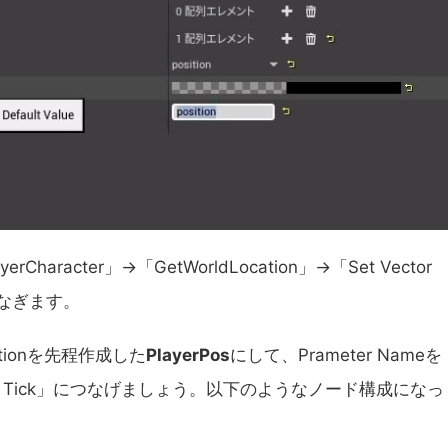
racter」→「GetWorldLocation」→「Set Vector
てつなぎます。
llectionを先程作成した
PlayerPos
にして、Prameter Nameを
Tick」につなげましょう。以下のようなノード構成になっ