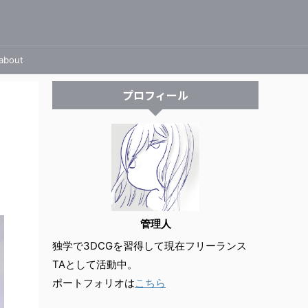
about
プロフィール
管理人
独学で3DCGを習得して現在フリーランス
TAとして活動中。
ポートフォリオは
こちら