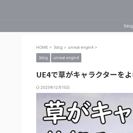
3dcg
HOME
>
3dcg
>
unreal engin4
>
3dcg
unreal engin4
UE4で草がキャラクターを
2025年12月15日