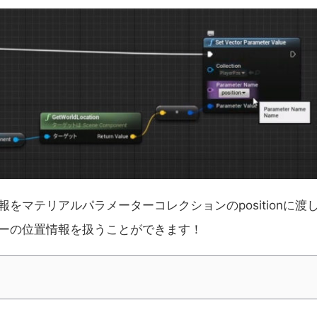
をマテリアルパラメーターコレクションのpositionに渡
ーの位置情報を扱うことができます
！