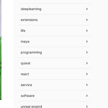
deeplearning
extensions
life
maya
programming
quixel
react
service
software
unreal engin4