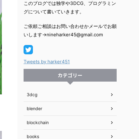
このブログでは独学や3DCG、プログラミン
グについて書いていきます。
ご依頼ご相談はお問い合わせかメールでお願
いします→nineharker45@gmail.com
Tweets by harker451
カテゴリー
3dcg
blender
blockchain
books