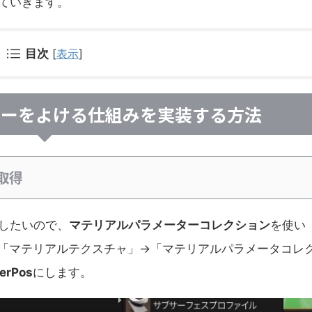
していきます。
目次
[
表示
]
ターをよける仕組みを実装する方法
取得
したいので、
マテリアルパラメーターコレクション
を使い
「マテリアルテクスチャ」→「マテリアルパラメータコレ
yerPos
にします。