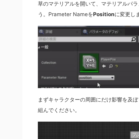
草のマテリアルを開いて、マテリアルパラ
う。Prameter Nameを
Position
に変更し
まずキャラクターの周囲にだけ影響を及ぼ
組んでください。