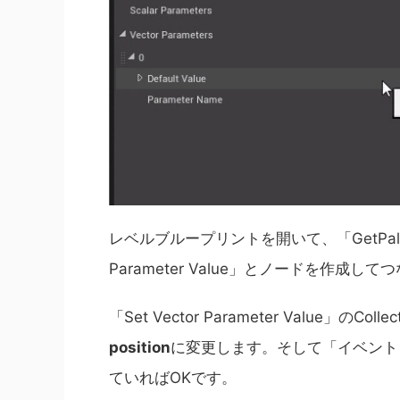
レベルブループリントを開いて、「GetPalyerCha
Parameter Value」とノードを作成し
「Set Vector Parameter Value」のCo
position
に変更します。そして「イベント 
ていればOKです。