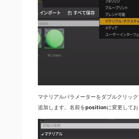
マテリアルパラメーターをダブルクリック
追加します。名前を
position
に変更してお