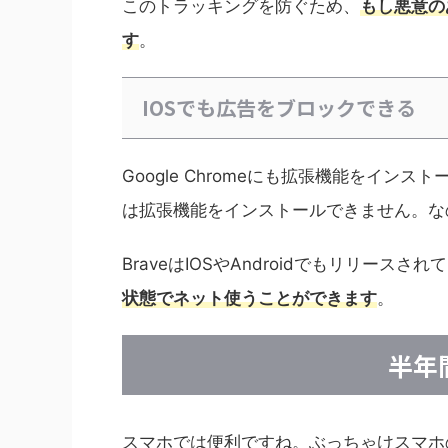
このトラッキングを防ぐため、
もし悪意の
す
。
IOSでも広告をブロックできる
Google Chromeにも拡張機能をイン
は拡張機能をインストールできません。な
BraveはIOSやAndroidでもリリースさ
状態でネット使うことができます
。
半年
スマホでは便利ですね。ぶっちゃけスマホ