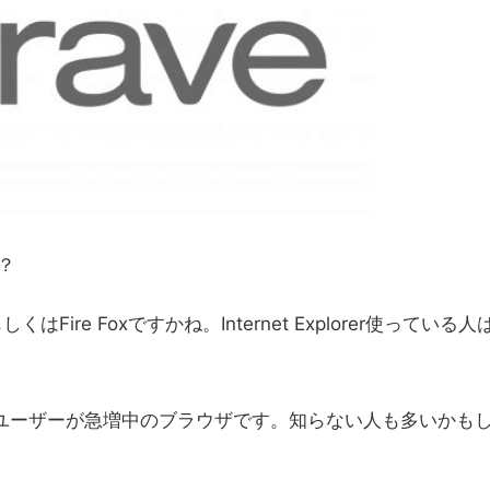
？
はFire Foxですかね。Internet Explorer使っている人
でユーザーが急増中のブラウザです。知らない人も多いかも