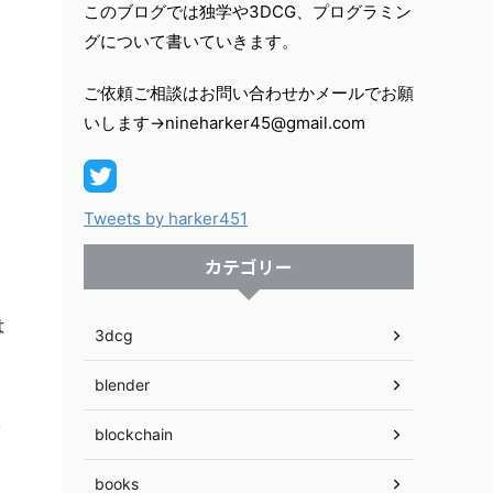
このブログでは独学や3DCG、プログラミン
グについて書いていきます。
ご依頼ご相談はお問い合わせかメールでお願
いします→nineharker45@gmail.com
Tweets by harker451
カテゴリー
は
3dcg
blender
し
blockchain
books