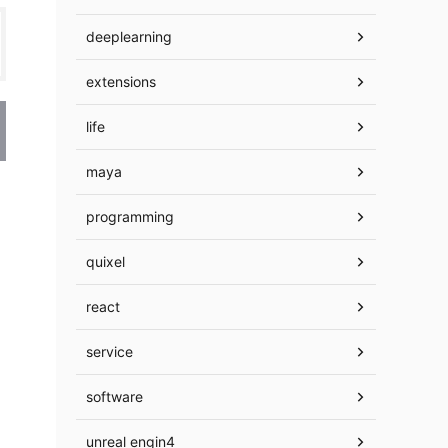
deeplearning
extensions
life
maya
programming
quixel
react
service
software
unreal engin4