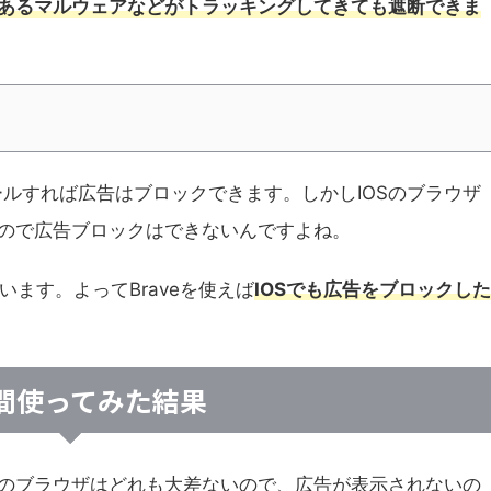
あるマルウェアなどがトラッキングしてきても遮断できま
ストールすれば広告はブロックできます。しかしIOSのブラウザ
ので広告ブロックはできないんですよね。
れています。よってBraveを使えば
IOSでも広告をブロックした
間使ってみた結果
のブラウザはどれも大差ないので、広告が表示されないの