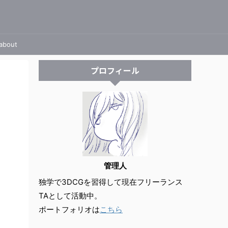
about
プロフィール
管理人
独学で3DCGを習得して現在フリーランス
TAとして活動中。
ポートフォリオは
こちら