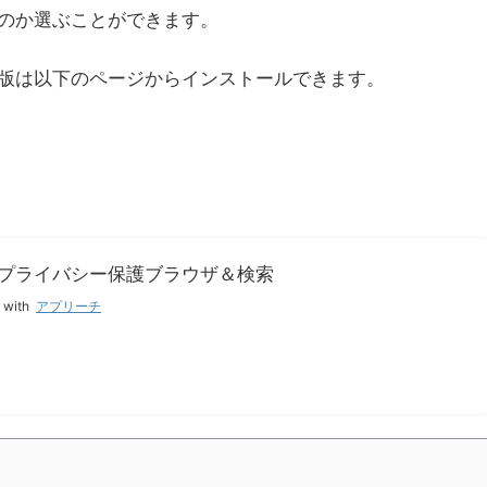
のか選ぶことができます。
版は以下のページからインストールできます。
安全なプライバシー保護ブラウザ＆検索
 with
アプリーチ