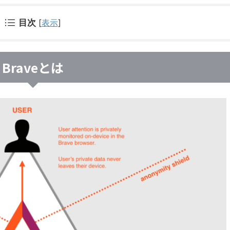
目次
[
表示
]
Braveとは