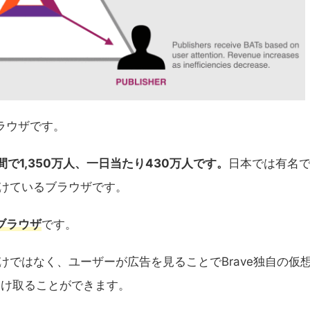
ブラウザです。
間で1,350万人、一日当たり430万人です。
日本では有名
けているブラウザです。
ブラウザ
です。
ではなく、ユーザーが広告を見ることでBrave独自の仮
en）を受け取ることができます。