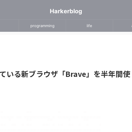
Harkerblog
programming
life
いる新ブラウザ「Brave」を半年間使