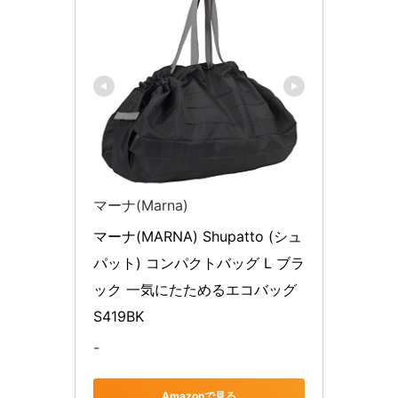
マーナ(Marna)
マーナ(MARNA) Shupatto (シュ
パット) コンパクトバッグ L ブラ
ック 一気にたためるエコバッグ 
S419BK
-
Amazonで見る