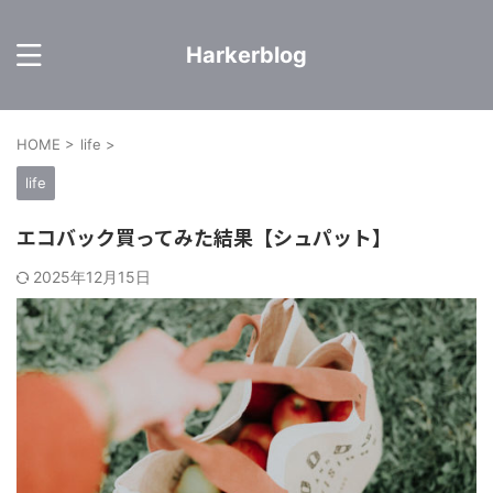
Harkerblog
HOME
>
life
>
life
エコバック買ってみた結果【シュパット】
2025年12月15日