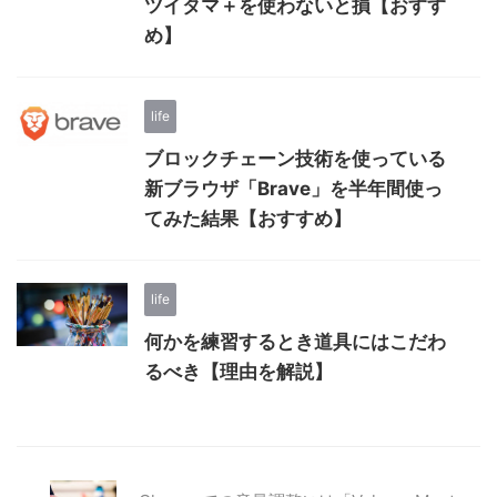
ツイタマ＋を使わないと損【おすす
め】
life
ブロックチェーン技術を使っている
新ブラウザ「Brave」を半年間使っ
てみた結果【おすすめ】
life
何かを練習するとき道具にはこだわ
るべき【理由を解説】