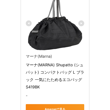
マーナ(Marna)
マーナ(MARNA) Shupatto (シュ
パット) コンパクトバッグ L ブラ
ック 一気にたためるエコバッグ 
S419BK
-
Amazonで見る