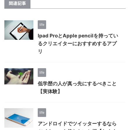
関連記事
life
Ipad ProとApple pencilを持ってい
るクリエイターにおすすめするアプ
リ
life
低学歴の人が真っ先にするべきこと
【実体験】
life
アンドロイドでツイッターするなら