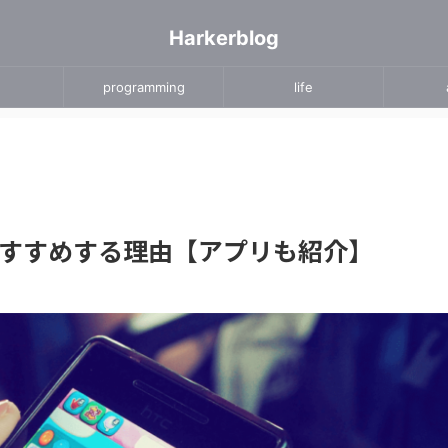
Harkerblog
programming
life
すすめする理由【アプリも紹介】