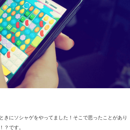
ときにソシャゲをやってました！そこで思ったことがあり
！？です。