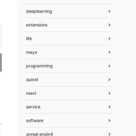
deeplearning
extensions
life
maya
programming
quixel
react
service
software
unreal engin4