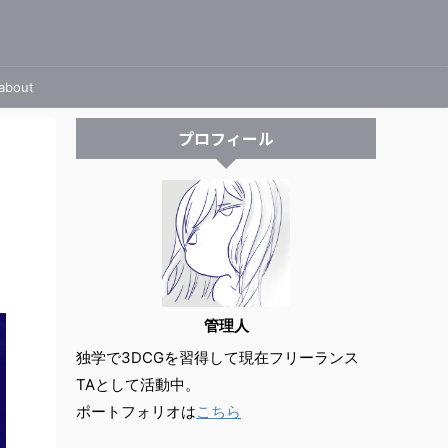
about
プロフィール
管理人
独学で3DCGを習得して現在フリーランス
TAとして活動中。
ポートフォリオは
こちら