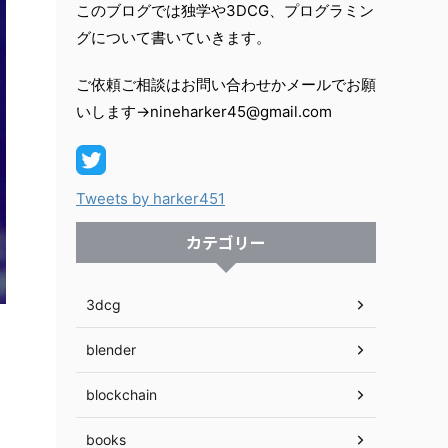
このブログでは独学や3DCG、プログラミン
グについて書いていきます。
ご依頼ご相談はお問い合わせかメールでお願
いします→nineharker45@gmail.com
Tweets by harker451
カテゴリー
3dcg
blender
blockchain
books