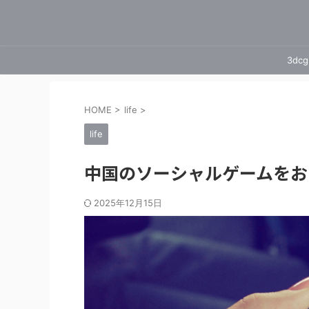
3dcg
HOME
>
life
>
life
中国のソーシャルゲームをお
2025年12月15日